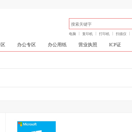
电脑
复印机
打印机
扫描仪
专区
办公专区
办公用纸
营业执照
ICP证
确定
取消