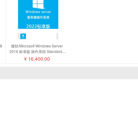
终
微软/Microsoft Windows Server
2016 标准版 操作系统 Standard -
麦磁
16 Core License Pack
¥
16,400.00