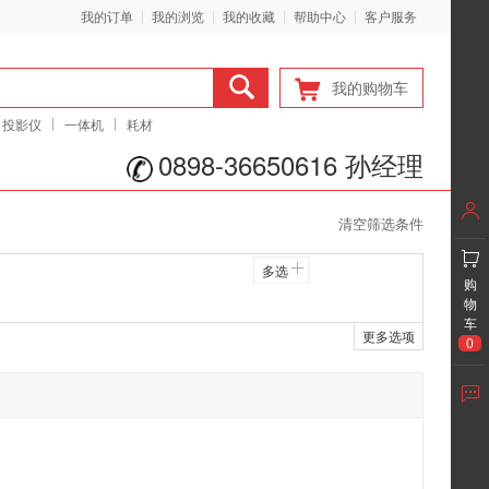
我的订单
我的浏览
我的收藏
帮助中心
客户服务
我的购物车
投影仪
一体机
耗材
0898-36650616 孙经理
清空筛选条件
多选
购
物
车
更多选项
0