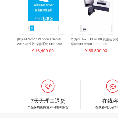
微软/Microsoft Windows Server
华为HUAWEI BOX600 视频会议
2016 标准版 操作系统 Standard -
端套装BOX600-1080P-30
16 Core License Pack
camera200摄像机MIC500全向
¥
16,400.00
¥
59,500.00
盘阵列
7天无理由退货
在线咨
产品保质期内遇到问题可换货
在线咨询交易和