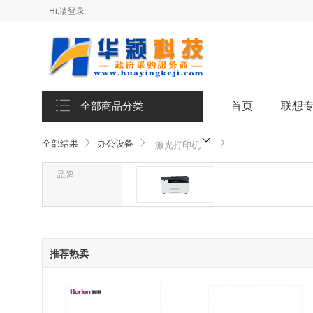
Hi,请登录
首页
联想
全部商品分类
全部结果
办公设备
激光打印机
品牌
品牌-富士施乐/Fuji Xerox
推荐热卖