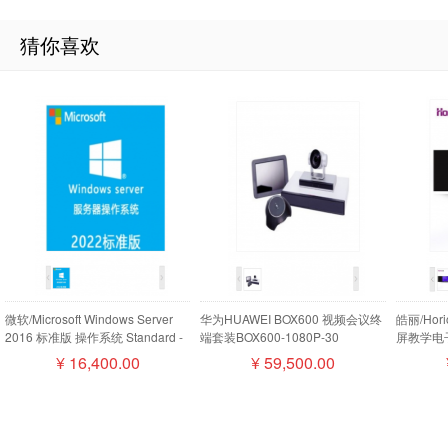
猜你喜欢
微软/Microsoft Windows Server
华为HUAWEI BOX600 视频会议终
皓丽/Ho
2016 标准版 操作系统 Standard -
端套装BOX600-1080P-30
屏教学电子
16 Core License Pack
camera200摄像机MIC500全向麦
¥
16,400.00
¥
59,500.00
磁盘阵列