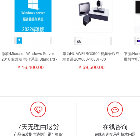
微软/Microsoft Windows Server
华为HUAWEI BOX600 视频会议终
皓丽/Ho
2016 标准版 操作系统 Standard -
端套装BOX600-1080P-30
屏教学电子
16 Core License Pack
camera200摄像机MIC500全向麦
¥
16,400.00
¥
59,500.00
磁盘阵列
7天无理由退货
在线咨询
产品保质期内遇到问题可换货
在线咨询交易和技术问题