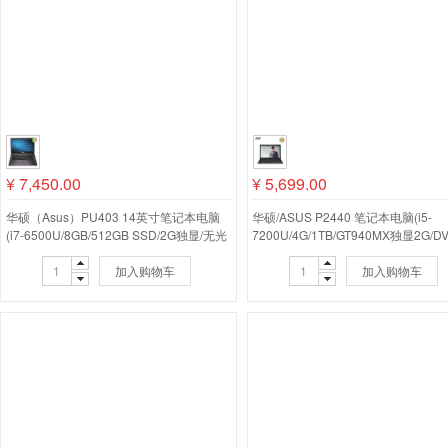
¥
7,450.00
¥
5,699.00
华硕（Asus）PU403 14英寸笔记本电脑
华硕/ASUS P2440 笔记本电脑(i5-
(i7-6500U/8GB/512GB SSD/2G独显/无光
7200U/4G/1TB/GT940MX独显2G/D
驱)黑色
录/原厂包鼠/14寸)
加入购物车
加入购物车