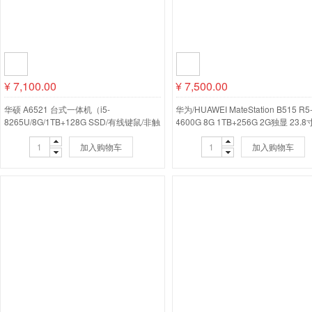
¥
7,100.00
¥
7,500.00
华硕 A6521 台式一体机（i5-
华为/HUAWEI MateStation B515 R5
8265U/8G/1TB+128G SSD/有线键鼠/非触
4600G 8G 1TB+256G 2G独显 23.
控/23.8寸）
器 台式计算机
加入购物车
加入购物车