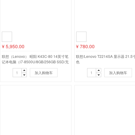
¥
5,950.00
¥
780.00
联想（Lenovo） 昭阳 K43C-80 14英寸笔
联想/Lenovo T2214SA 显示器 21.5
记本电脑（i7-8500U/8GB/256GB SSD/无
色
光驱/2G独显）
加入购物车
加入购物车