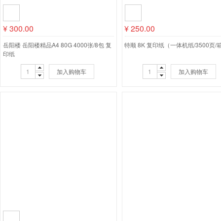
¥
300.00
¥
250.00
岳阳楼 岳阳楼精品A4 80G 4000张/8包 复
特顺 8K 复印纸（一体机纸/3500页/
印纸
加入购物车
加入购物车