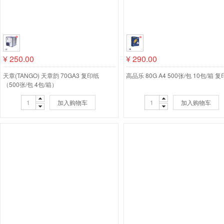
¥
250.00
¥
290.00
天章(TANGO) 天章韵 70GA3 复印纸
高品乐 80G A4 500张/包 10包/箱 
（500张/包 4包/箱）
加入购物车
加入购物车