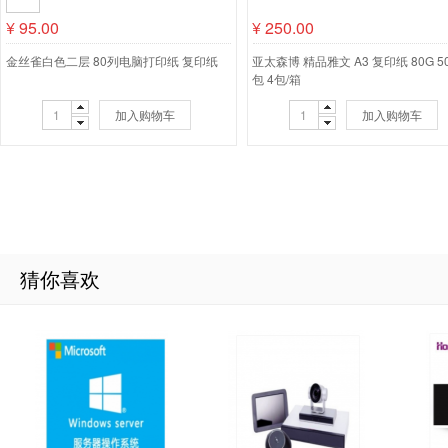
¥
95.00
¥
250.00
金丝雀白色二层 80列电脑打印纸 复印纸
亚太森博 精品雅文 A3 复印纸 80G 50
包 4包/箱
加入购物车
加入购物车
猜你喜欢