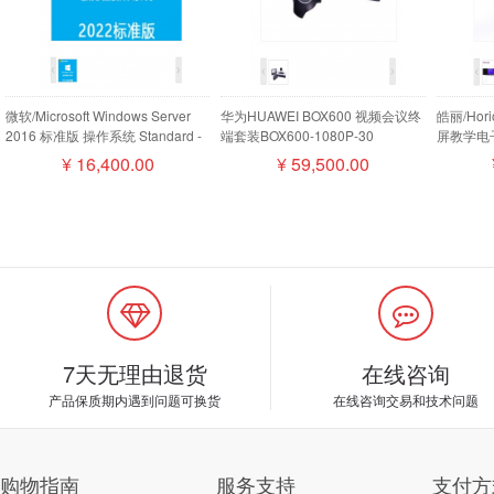
微软/Microsoft Windows Server
华为HUAWEI BOX600 视频会议终
皓丽/Ho
2016 标准版 操作系统 Standard -
端套装BOX600-1080P-30
屏教学电子
16 Core License Pack
camera200摄像机MIC500全向麦
¥
16,400.00
¥
59,500.00
磁盘阵列
7天无理由退货
在线咨询
产品保质期内遇到问题可换货
在线咨询交易和技术问题
购物指南
服务支持
支付方