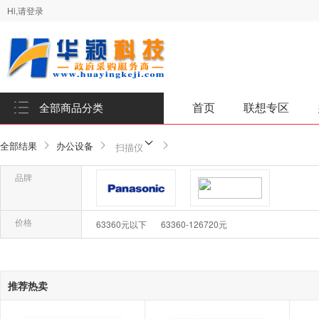
Hi,请登录
首页
联想专区
全部商品分类
全部结果
办公设备
扫描仪
品牌
品牌-松下/Panasonic
品牌-松下（Panasonic）
价格
63360元以下
63360-126720元
确
推荐热卖