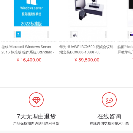
微软/Microsoft Windows Server
华为HUAWEI BOX600 视频会议终
皓丽/Ho
2016 标准版 操作系统 Standard -
端套装BOX600-1080P-30
屏教学电子
16 Core License Pack
camera200摄像机MIC500全向麦
¥
16,400.00
¥
59,500.00
磁盘阵列
7天无理由退货
在线咨询
产品保质期内遇到问题可换货
在线咨询交易和技术问题