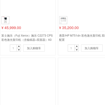
¥
45,999.00
¥
35,200.00
富士施乐（Fuji Xerox）施乐 C2273 CPS
惠普/HP M751dn 彩色激光复印机 
彩色激光复印机（含输稿器+双面器）A3
配置
复印打印扫描
加入购物车
加入购物车