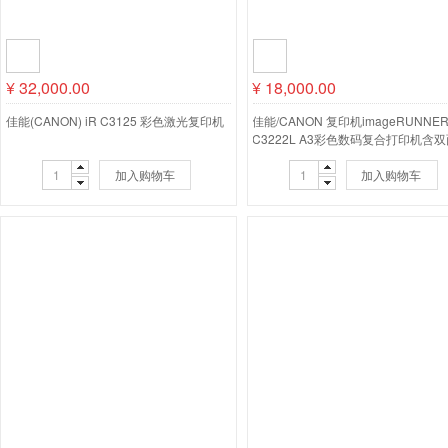
¥
32,000.00
¥
18,000.00
佳能(CANON) iR C3125 彩色激光复印机
佳能/CANON 复印机imageRUNNE
C3222L A3彩色数码复合打印机含
动输稿器含原装工作台有线无线 彩
加入购物车
复印机
加入购物车