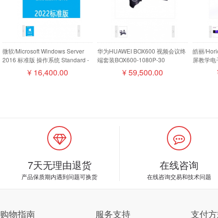
微软/Microsoft Windows Server
华为HUAWEI BOX600 视频会议终
皓丽/Ho
2016 标准版 操作系统 Standard -
端套装BOX600-1080P-30
屏教学电子
16 Core License Pack
camera200摄像机MIC500全向麦
¥
16,400.00
¥
59,500.00
磁盘阵列
7天无理由退货
在线咨询
产品保质期内遇到问题可换货
在线咨询交易和技术问题
购物指南
服务支持
支付方