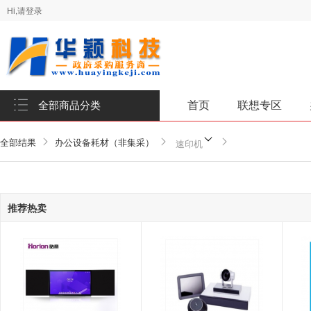
Hi,请登录
首页
联想专区
全部商品分类
全部结果
办公设备耗材（非集采）
速印机
推荐热卖