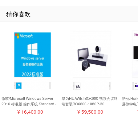
猜你喜欢
微软/Microsoft Windows Server
华为HUAWEI BOX600 视频会议终
皓丽/Ho
2016 标准版 操作系统 Standard -
端套装BOX600-1080P-30
屏教学电子
16 Core License Pack
camera200摄像机MIC500全向麦
¥
16,400.00
¥
59,500.00
磁盘阵列