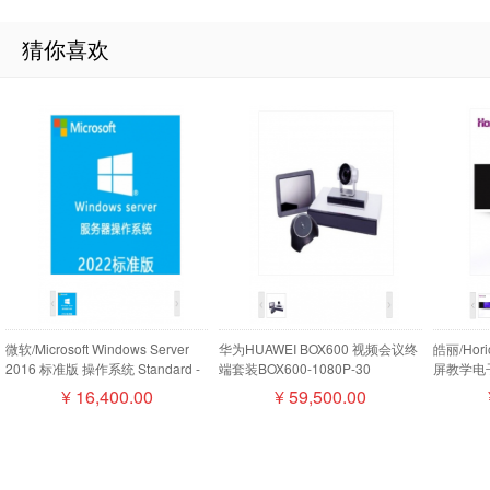
猜你喜欢
微软/Microsoft Windows Server
华为HUAWEI BOX600 视频会议终
皓丽/Ho
2016 标准版 操作系统 Standard -
端套装BOX600-1080P-30
屏教学电子
16 Core License Pack
camera200摄像机MIC500全向麦
¥
16,400.00
¥
59,500.00
磁盘阵列