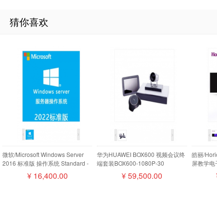
猜你喜欢
微软/Microsoft Windows Server
华为HUAWEI BOX600 视频会议终
皓丽/Ho
2016 标准版 操作系统 Standard -
端套装BOX600-1080P-30
屏教学电子
16 Core License Pack
camera200摄像机MIC500全向麦
¥
16,400.00
¥
59,500.00
磁盘阵列