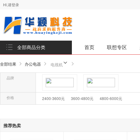
Hi,请登录
首页
联想专区
全部商品分类
全部结果
办公电器
电视机
品牌
品牌-宝克
品牌-海信
价格
2400-3600元
3600-4800元
4800-6000元
确
推荐热卖