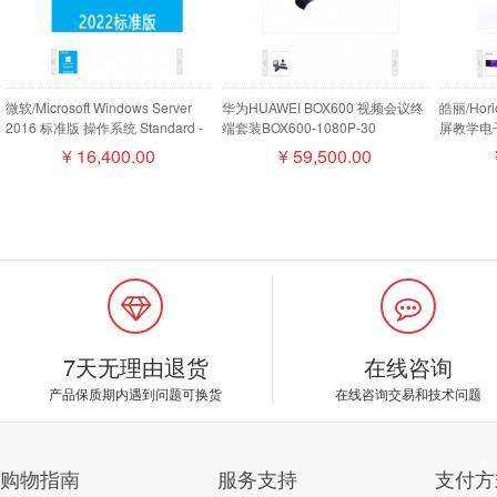
微软/Microsoft Windows Server
华为HUAWEI BOX600 视频会议终
皓丽/Ho
2016 标准版 操作系统 Standard -
端套装BOX600-1080P-30
屏教学电子
16 Core License Pack
camera200摄像机MIC500全向麦
¥
16,400.00
¥
59,500.00
磁盘阵列
7天无理由退货
在线咨询
产品保质期内遇到问题可换货
在线咨询交易和技术问题
购物指南
服务支持
支付方