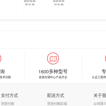
询
1600多种型号
技术问题
省城仓储中心产品齐全
认证工程师
支付方式
配送方式
关于
货到付款
货到付款区域
公司简