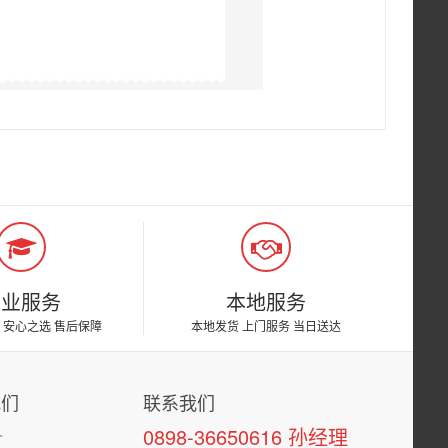
专业服务
本地服务
 安心之选 售后保障
本地发货 上门服务 当日送达
我们
联系我们
0898-36650616 孙经理
介