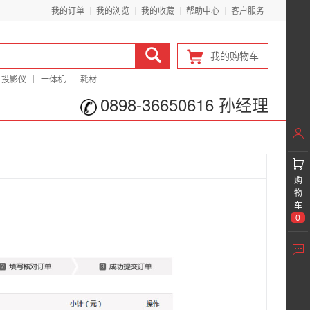
我的订单
我的浏览
我的收藏
帮助中心
客户服务
我的购物车
投影仪
一体机
耗材
0898-36650616 孙经理
购
物
车
0