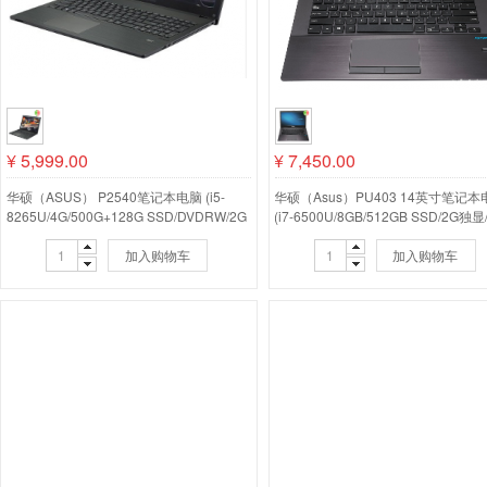
¥
5,999.00
¥
7,450.00
华硕（ASUS） P2540笔记本电脑 (i5-
华硕（Asus）PU403 14英寸笔记本
8265U/4G/500G+128G SSD/DVDRW/2G
(i7-6500U/8GB/512GB SSD/2G独
独显/15.6寸)
驱)黑色
加入购物车
加入购物车