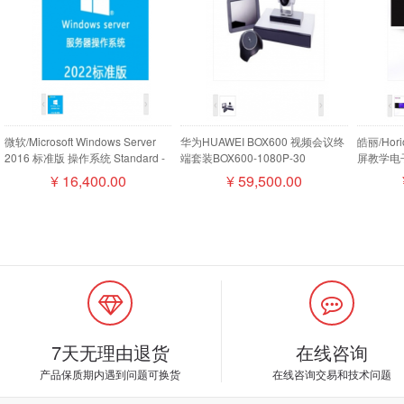
微软/Microsoft Windows Server
华为HUAWEI BOX600 视频会议终
皓丽/Ho
2016 标准版 操作系统 Standard -
端套装BOX600-1080P-30
屏教学电子
16 Core License Pack
camera200摄像机MIC500全向麦
¥
16,400.00
¥
59,500.00
磁盘阵列
7天无理由退货
在线咨询
产品保质期内遇到问题可换货
在线咨询交易和技术问题