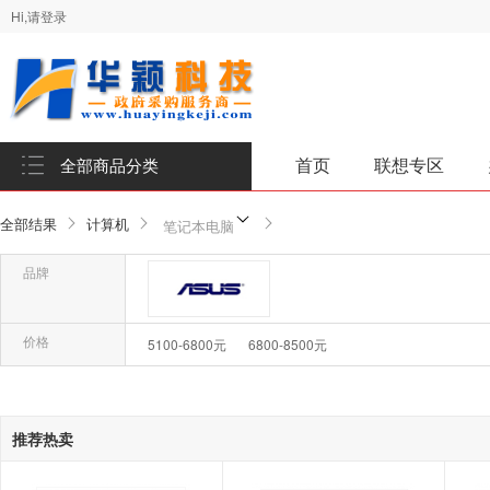
Hi,请登录
首页
联想专区
全部商品分类
全部结果
计算机
笔记本电脑
品牌
品牌-华硕
价格
5100-6800元
6800-8500元
确
推荐热卖