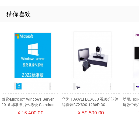
猜你喜欢
微软/Microsoft Windows Server
华为HUAWEI BOX600 视频会议终
皓丽/Ho
2016 标准版 操作系统 Standard -
端套装BOX600-1080P-30
屏教学电子
16 Core License Pack
camera200摄像机MIC500全向麦
¥
16,400.00
¥
59,500.00
磁盘阵列