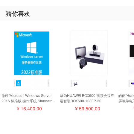
猜你喜欢
微软/Microsoft Windows Server
华为HUAWEI BOX600 视频会议终
皓丽/Ho
2016 标准版 操作系统 Standard -
端套装BOX600-1080P-30
屏教学电子
16 Core License Pack
camera200摄像机MIC500全向麦
¥
16,400.00
¥
59,500.00
磁盘阵列