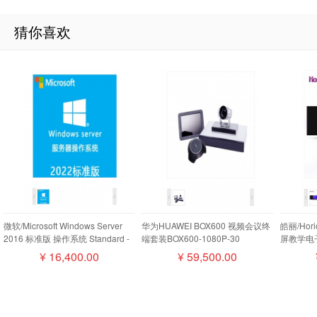
猜你喜欢
微软/Microsoft Windows Server
华为HUAWEI BOX600 视频会议终
皓丽/Ho
2016 标准版 操作系统 Standard -
端套装BOX600-1080P-30
屏教学电子
16 Core License Pack
camera200摄像机MIC500全向麦
¥
16,400.00
¥
59,500.00
磁盘阵列