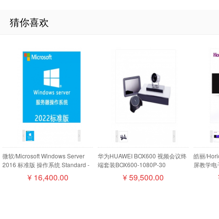
猜你喜欢
微软/Microsoft Windows Server
华为HUAWEI BOX600 视频会议终
皓丽/Ho
2016 标准版 操作系统 Standard -
端套装BOX600-1080P-30
屏教学电子
16 Core License Pack
camera200摄像机MIC500全向麦
¥
16,400.00
¥
59,500.00
磁盘阵列