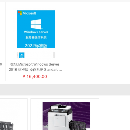
终
微软/Microsoft Windows Server
2016 标准版 操作系统 Standard -
麦磁
16 Core License Pack
¥
16,400.00