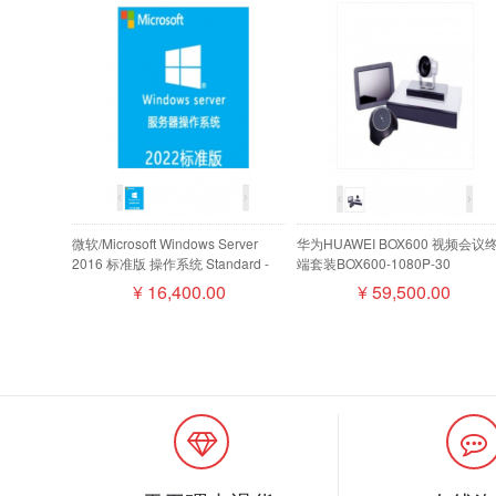
微软/Microsoft Windows Server
华为HUAWEI BOX600 视频会议
2016 标准版 操作系统 Standard -
端套装BOX600-1080P-30
16 Core License Pack
camera200摄像机MIC500全向
¥
16,400.00
¥
59,500.00
盘阵列