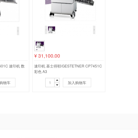
¥
31,100.00
7401C 速印机 数
速印机 基士得耶/GESTETNER CP7451C
彩色 A3
购物车
加入购物车