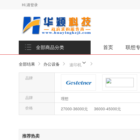
Hi,请登录
首页
联想
全部商品分类
全部结果
办公设备
速印机
品牌
品牌-基士得耶gestetner
品牌-基士得耶/GESTETNER
品牌
理想
价格
27000-36000元
36000-45000元
推荐热卖