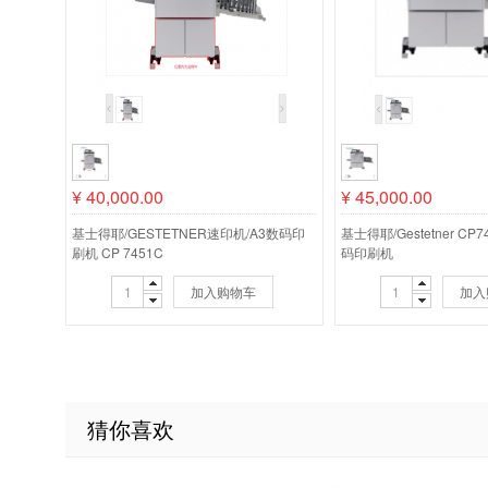
¥
40,000.00
¥
45,000.00
基士得耶/GESTETNER速印机/A3数码印
基士得耶/Gestetner CP
刷机 CP 7451C
码印刷机
加入购物车
加入
猜你喜欢