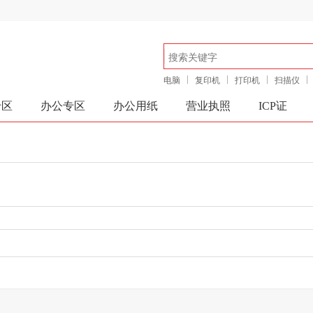
电脑
复印机
打印机
扫描仪
专区
办公专区
办公用纸
营业执照
ICP证
确定
取消
确定
取消