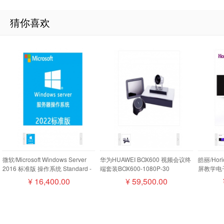
猜你喜欢
微软/Microsoft Windows Server
华为HUAWEI BOX600 视频会议终
皓丽/Ho
2016 标准版 操作系统 Standard -
端套装BOX600-1080P-30
屏教学电子
16 Core License Pack
camera200摄像机MIC500全向麦
¥
16,400.00
¥
59,500.00
磁盘阵列