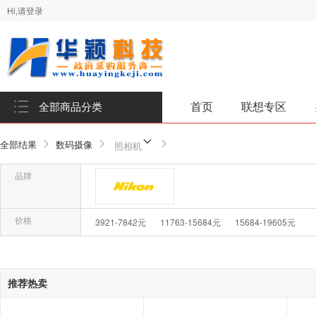
Hi,请登录
首页
联想专区
全部商品分类
全部结果
数码摄像
照相机
品牌
品牌-尼康
价格
3921-7842元
11763-15684元
15684-19605元
确
推荐热卖