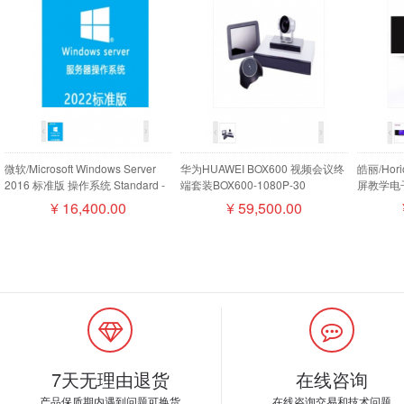
微软/Microsoft Windows Server
华为HUAWEI BOX600 视频会议终
皓丽/Ho
2016 标准版 操作系统 Standard -
端套装BOX600-1080P-30
屏教学电子
16 Core License Pack
camera200摄像机MIC500全向麦
¥
16,400.00
¥
59,500.00
磁盘阵列
7天无理由退货
在线咨询
产品保质期内遇到问题可换货
在线咨询交易和技术问题