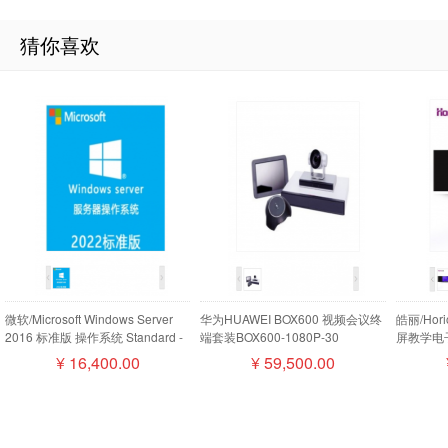
猜你喜欢
微软/Microsoft Windows Server
华为HUAWEI BOX600 视频会议终
皓丽/Ho
2016 标准版 操作系统 Standard -
端套装BOX600-1080P-30
屏教学电子
16 Core License Pack
camera200摄像机MIC500全向麦
¥
16,400.00
¥
59,500.00
磁盘阵列