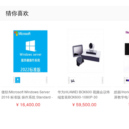
猜你喜欢
微软/Microsoft Windows Server
华为HUAWEI BOX600 视频会议终
皓丽/Ho
2016 标准版 操作系统 Standard -
端套装BOX600-1080P-30
屏教学电子
16 Core License Pack
camera200摄像机MIC500全向麦
¥
16,400.00
¥
59,500.00
磁盘阵列