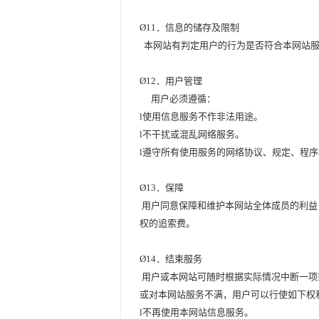
Ø
11
．信息的储存及限制
本网站有判定用户的行为是否符合本网站服
Ø
12
．用户管理
用户必须遵循：
l
使用信息服务不作非法用途。
l
不干扰或混乱网络服务。
l
遵守所有使用服务的网络协议、规定、程序
Ø
13
．保障
用户同意保障和维护本网站全体成员的利益
权的追索费。
Ø
14
．结束服务
用户或本网站可随时根据实际情况中断一项
或对本网站服务不满，用户可以行使如下权
l
不再使用本网站信息服务。