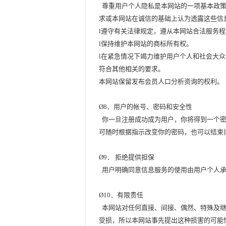
尊重用户个人隐私是本网站的一项基本政策
求或本网站在诚信的基础上认为透露这些信
l
遵守有关法律规定，遵从本网站合法服务程
l
保持维护本网站的商标所有权。
l
在紧急情况下竭力维护用户个人和社会大众
符合其他相关的要求。
本网站保留发布会员人口分析资询的权利。
Ø
8
．用户的帐号、密码和安全性
你一旦注册成功成为用户，你将得到一个密
可随时根据指示改变你的密码，也可以结束
Ø
9
．
拒绝提供担保
用户明确同意信息服务的使用由用户个人
Ø
10
．有限责任
本网站对任何直接、间接、偶然、特殊及继
受损，所以本网站事先提出这种损害的可能