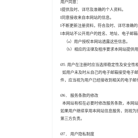
用户同意：
l
提供及时、详尽及准确的个人资料。
l
同意接收来自本网站的信息。
l
不断更新注册资料，符合及时、详尽准确的
l
本网站不公开用户的姓名、地址、电子邮箱
（
a
）用户授权本网站透露这些信息。
（
b
）相应的法律及程序要求本网站提供
Ø
5.
用户在注册时应当选择稳定性及安全性
如用户未及时从自己的电子邮箱接受电子邮
件，应当视为用户已经接收到相关的电子邮
Ø
6
．
服务条款的修改
本网站有权在必要时修改服务条款，本网站
如果用户继续享用本网站信息服务，则视为
第三方负责。
Ø
7
．
用户隐私制度