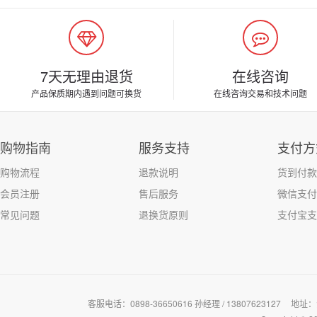
7天无理由退货
在线咨询
产品保质期内遇到问题可换货
在线咨询交易和技术问题
购物指南
服务支持
支付方
购物流程
退款说明
货到付款
会员注册
售后服务
微信支付
常见问题
退换货原则
支付宝支
客服电话：0898-36650616 孙经理 / 13807623127
地址：