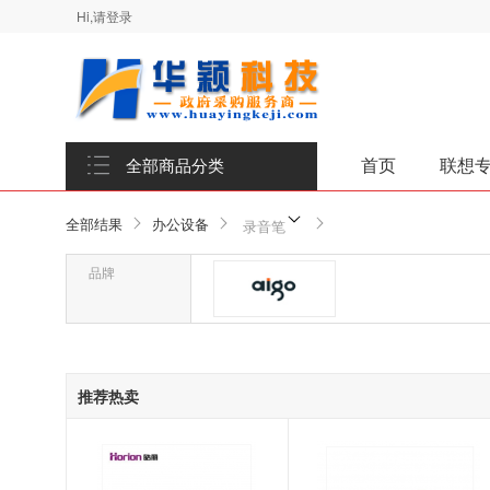
Hi,请登录
首页
联想
全部商品分类
全部结果
办公设备
录音笔
品牌
品牌-爱国者/aigo
推荐热卖