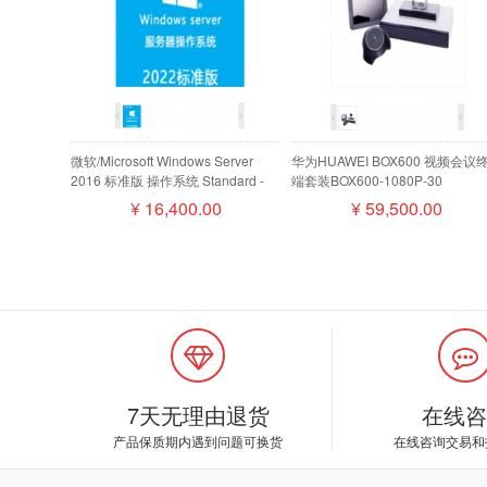
微软/Microsoft Windows Server
华为HUAWEI BOX600 视频会议
2016 标准版 操作系统 Standard -
端套装BOX600-1080P-30
16 Core License Pack
camera200摄像机MIC500全向
¥
16,400.00
¥
59,500.00
盘阵列
7天无理由退货
在线咨
产品保质期内遇到问题可换货
在线咨询交易和