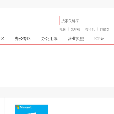
电脑
复印机
打印机
扫描仪
专区
办公专区
办公用纸
营业执照
ICP证
确定
取消