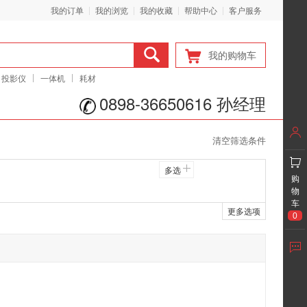
我的订单
我的浏览
我的收藏
帮助中心
客户服务
我的购物车
投影仪
一体机
耗材
0898-36650616 孙经理
清空筛选条件
多选
购
物
车
更多选项
0