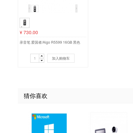
¥
730.00
录音笔 爱国者/Aigo R5599 16GB 黑色
加入购物车
猜你喜欢