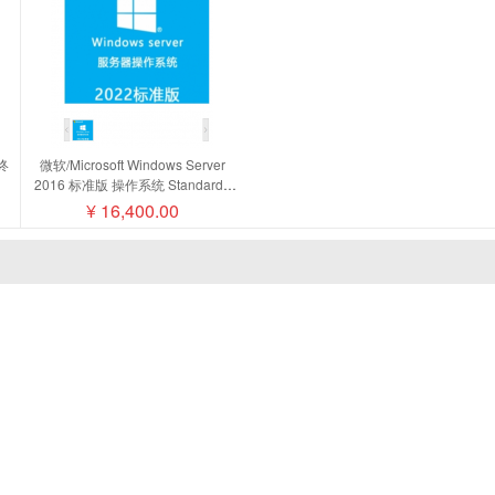
终
微软/Microsoft Windows Server
2016 标准版 操作系统 Standard -
麦磁
16 Core License Pack
¥
16,400.00